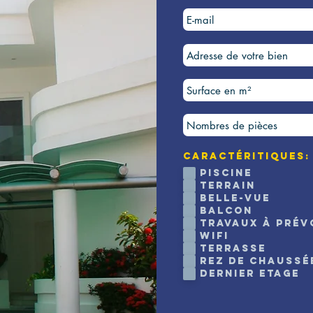
Caractéritiques:
Piscine
Terrain
Belle-vue
Balcon
Travaux à prév
Wifi
Terrasse
Rez de chaussé
Dernier Etage