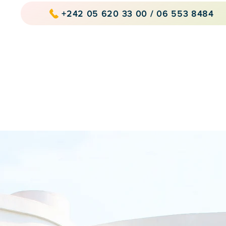
+242 05 620 33 00 / 06 553 8484
Accueil
Nos servi